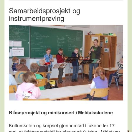
Samarbeidsprosjekt og
instrumentprøving
Blåseprosjekt og minikonsert i Meldalsskolene
Kulturskolen og korpset gjennomført i ukene før 17.
mai et “blåseprosjekt” for elever på 2. trinn. Målet var