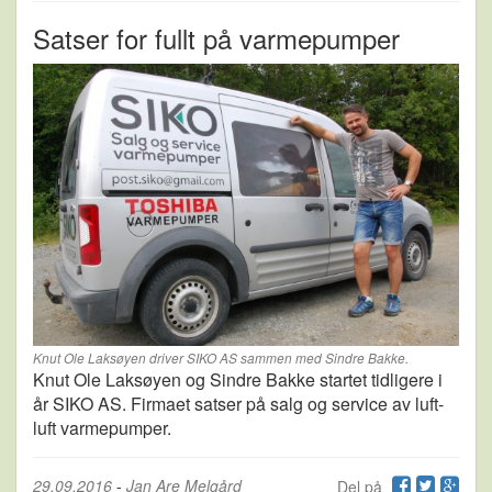
Satser for fullt på varmepumper
Knut Ole Laksøyen driver SIKO AS sammen med Sindre Bakke.
Knut Ole Laksøyen og Sindre Bakke startet tidligere i
år SIKO AS. Firmaet satser på salg og service av luft-
luft varmepumper.
29.09.2016
-
Jan Are Melgård
Del på