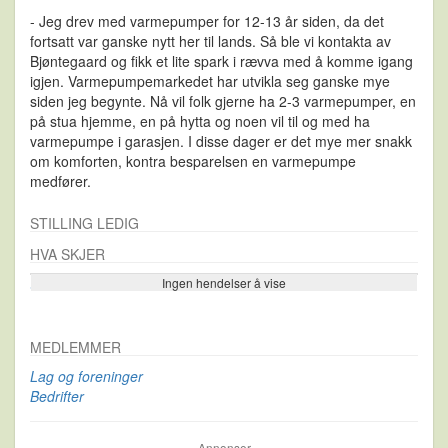
- Jeg drev med varmepumper for 12-13 år siden, da det
fortsatt var ganske nytt her til lands. Så ble vi kontakta av
Bjøntegaard og fikk et lite spark i rævva med å komme igang
igjen. Varmepumpemarkedet har utvikla seg ganske mye
siden jeg begynte. Nå vil folk gjerne ha 2-3 varmepumper, en
på stua hjemme, en på hytta og noen vil til og med ha
varmepumpe i garasjen. I disse dager er det mye mer snakk
om komforten, kontra besparelsen en varmepumpe
medfører.
STILLING LEDIG
HVA SKJER
Ingen hendelser å vise
Se flere…
MEDLEMMER
Lag og foreninger
Bedrifter
Annonser