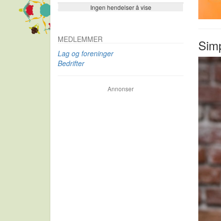
Ingen hendelser å vise
Se flere…
MEDLEMMER
Simp
Lag og foreninger
Bedrifter
Annonser