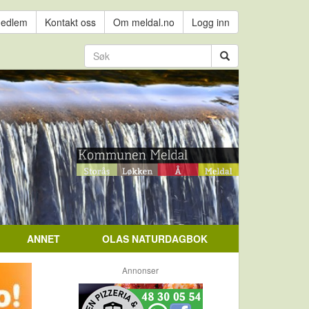
medlem
Kontakt oss
Om meldal.no
Logg inn
ANNET
OLAS NATURDAGBOK
Annonser