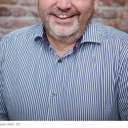
gset Adm. Dir