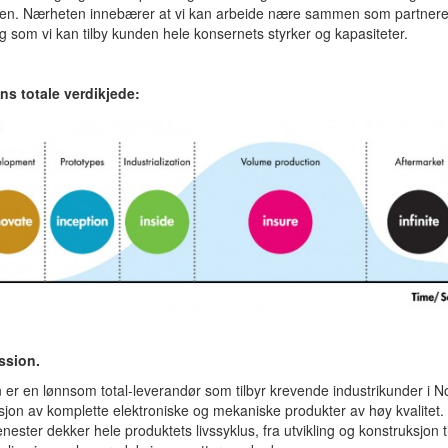
nden. Nærheten innebærer at vi kan arbeide nære sammen som partnere
g som vi kan tilby kunden hele konsernets styrker og kapasiteter.
ons totale verdikjede:
ssion.
n er en lønnsom total-leverandør som tilbyr krevende industrikunder i 
jon av komplette elektroniske og mekaniske produkter av høy kvalitet.
enester dekker hele produktets livssyklus, fra utvikling og konstruksjon ti