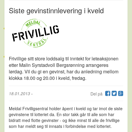
Siste gevinstinnlevering i kveld
Frivillige sitt store loddsalg til inntekt for leteaksjonen
etter Malin Syrstadvoll Bergsrønning arrangeres
lørdag. Vil du gi en gevinst, har du anledning mellom
klokka 18.00 og 20.00 i kveld, fredag.
18.01.2013
-
Del på
Meldal Frivilligsentral holder åpent i kveld og tar imot de siste
gevinstene til lotteriet da. En stor takk går til alle som har
bidratt med flotte gevinster - og ikke minst til alle de frivillige
som har meldt seg til innsats i forbindelse med lotteriet.