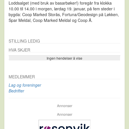
Loddsalget (med bruk av basarbøker!) foregår fra klokka
10.00 til 14.00 i morgen, lørdag 19. januar, på fem steder i
bygda: Coop Marked Storås, Fortuna/Geodesign på Løkken,
Spar Meldal, Coop Marked Meldal og Coop Å.
STILLING LEDIG
HVA SKJER
Ingen hendelser å vise
Se flere…
MEDLEMMER
Lag og foreninger
Bedrifter
Annonser
Annonser