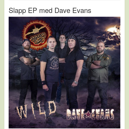
Slapp EP med Dave Evans