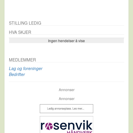
STILLING LEDIG
HVA SKJER
Ingen hendelser å vise
Se flere…
MEDLEMMER
Lag og foreninger
Bedrifter
Annonser
Annonser