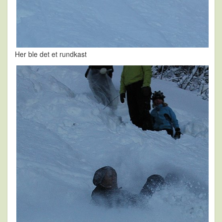
Her ble det et rundkast