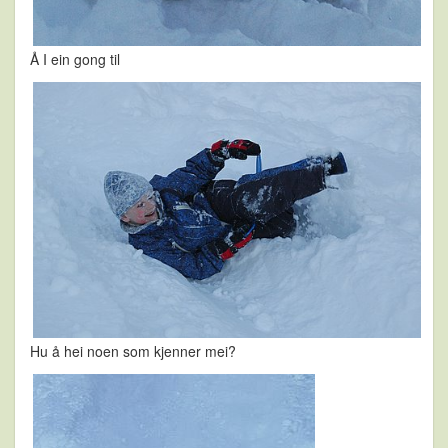
Å I ein gong til
Hu å hei noen som kjenner mei?