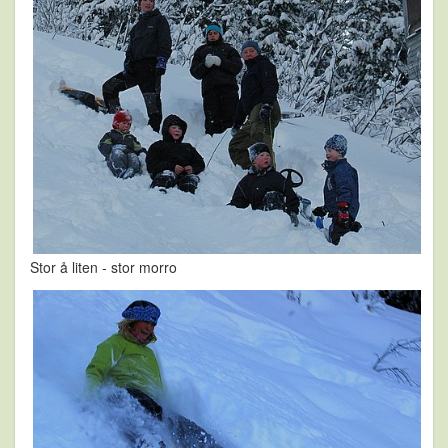
Stor å liten - stor morro