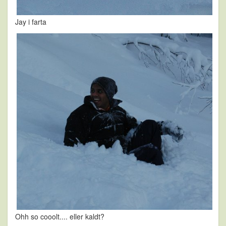
Jay i farta
Ohh so cooolt.... eller kaldt?