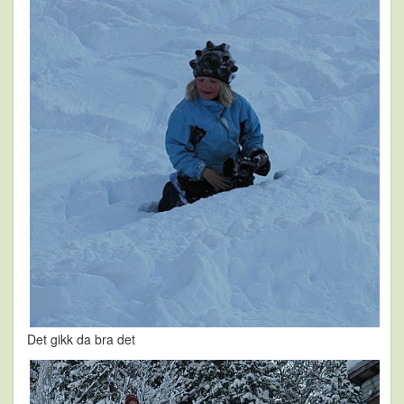
Det gikk da bra det