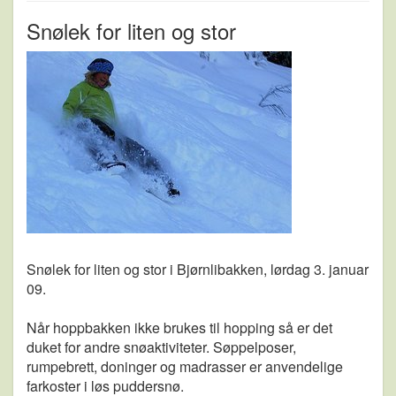
Snølek for liten og stor
Snølek for liten og stor i Bjørnlibakken, lørdag 3. januar
09.
Når hoppbakken ikke brukes til hopping så er det
duket for andre snøaktiviteter. Søppelposer,
rumpebrett, doninger og madrasser er anvendelige
farkoster i løs puddersnø.