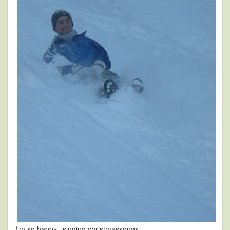
I'm so happy...singing christmassongs...