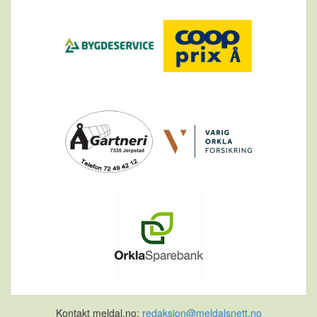
Kontakt meldal.no:
redaksjon@meldalsnett.no