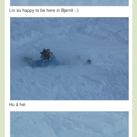
I,m so happy to be here in Bjørnli :-)
Hu å hei