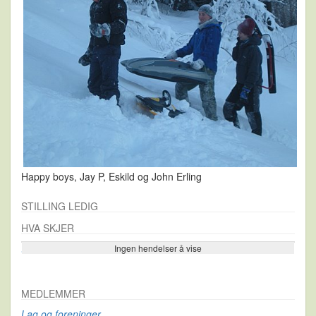
Happy boys, Jay P, Eskild og John Erling
STILLING LEDIG
HVA SKJER
Ingen hendelser å vise
Se flere…
MEDLEMMER
Lag og foreninger