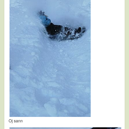
Oj sann