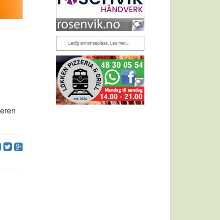
meren