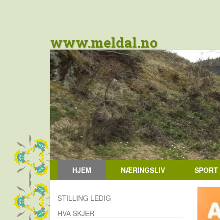
www.meldal.no
HJEM
NÆRINGSLIV
SPORT
STILLING LEDIG
HVA SKJER