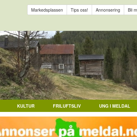
Markedsplassen
Tips oss!
Annonsering
Bli 
KULTUR
FRILUFTSLIV
UNG I MELDAL