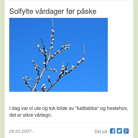
Solfylte vårdager før påske
I dag var vi ute og tok bilde av "kattlabba" og hestehov,
det er sikre vårtegn.
29.03.2007
-
Del på