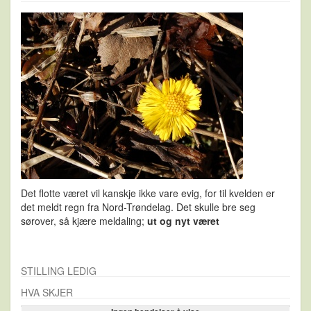
Det flotte været vil kanskje ikke vare evig, for til kvelden er
det meldt regn fra Nord-Trøndelag. Det skulle bre seg
sørover, så kjære meldaling;
ut og nyt været
STILLING LEDIG
HVA SKJER