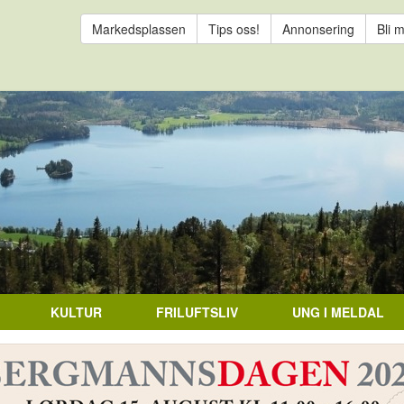
Markedsplassen
Tips oss!
Annonsering
Bli 
KULTUR
FRILUFTSLIV
UNG I MELDAL