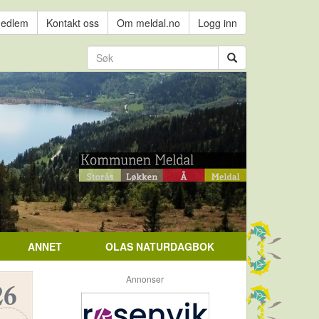
medlem
Kontakt oss
Om meldal.no
Logg inn
ANNET
OLAS NATURDAGBOK
Annonser