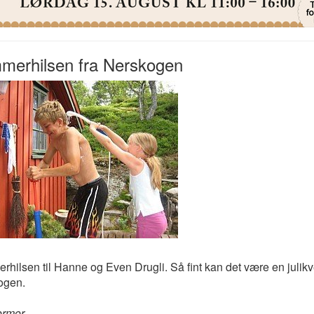
merhilsen fra Nerskogen
hilsen til Hanne og Even Drugli. Så fint kan det være en julik
ogen.
ormor