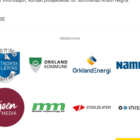
HSE
Medlemmer