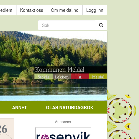
medlem
Kontakt oss
Om meldal.no
Logg inn
ANNET
OLAS NATURDAGBOK
Annonser