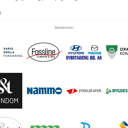
S
Medlemmer