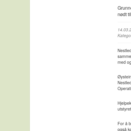
Grunne
nødt t
14.03.
Katego
Nestled
sammen 
med og 
Øystein
Nestled
Operati
Hjelpek
utstyre
For å b
også ko