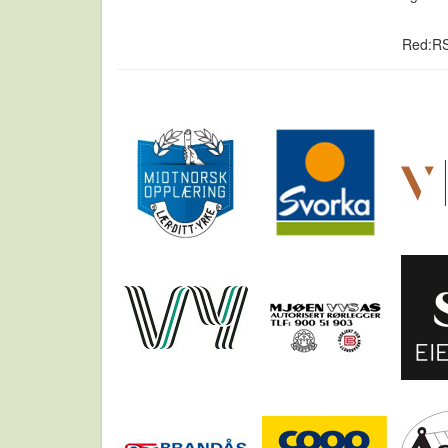
Red:R