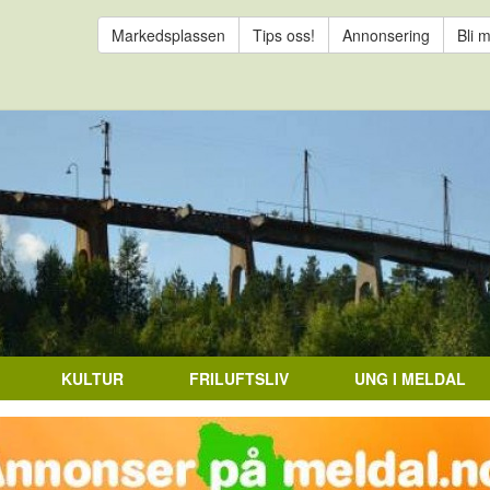
Markedsplassen
Tips oss!
Annonsering
Bli 
KULTUR
FRILUFTSLIV
UNG I MELDAL