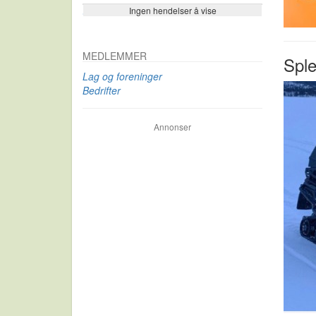
Ingen hendelser å vise
Se flere…
MEDLEMMER
Sple
Lag og foreninger
Bedrifter
Annonser