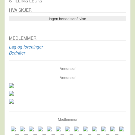
STILLING LEDIG
HVA SKJER
Ingen hendelser å vise
Se flere…
MEDLEMMER
Lag og foreninger
Bedrifter
Annonser
Annonser
Medlemmer