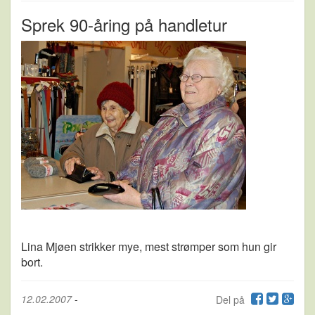
Sprek 90-åring på handletur
Lina Mjøen strikker mye, mest strømper som hun gir
bort.
12.02.2007
-
Del på