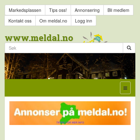
Markedsplassen
Tips oss!
Annonsering
Bli medlem
Kontakt oss
Om meldal.no
Logg inn
www.meldal.no