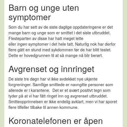
Barn og unge uten
symptomer
Som du har sett av de siste daglige oppdateringene er det
mange barn og unge som er smittet i det siste utbruddet.
Flesteparten av disse har hatt meget lette
eller
ingen
symptomer i det hele tatt. Naturlig nok har derfor
flere gått en stund med sykdommen før de har blitt testet.
Dette er hovedgrunnen til at så mange nå blir berørt.
Avgrenset og innringet
De siste tre døgn har vi ikke avdekket nye ukjente
forgreninger. Samtlige smittede er navngitte personer som
allerede er i karantene. Det er et svært positivt tegn som
tyder på at vi har fått ringet inn og avgrenset utbruddet.
Smitteopprinnelsen er ikke endelig avklart, men vi har sporet
flere tilfeller tilbake til annen kommune.
Koronatelefonen er åpen