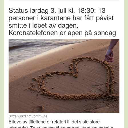
Status lørdag 3. juli kl. 18:30: 13
personer i karantene har fått påvist
smitte i løpet av dagen.
Koronatelefonen er åpen på søndag
Bilde: Orkland Kommune
Elleve av tilfellene er relatert til det siste store
utbruddet. To er knyttet til en annen kjent smittecelle.