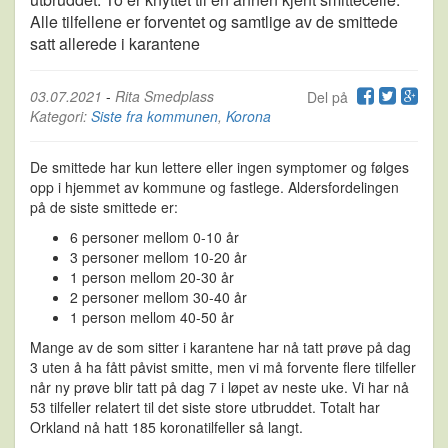
Alle tilfellene er forventet og samtlige av de smittede
satt allerede i karantene
03.07.2021
-
Rita Smedplass
Del på
Kategori:
Siste fra kommunen
,
Korona
De smittede har kun lettere eller ingen symptomer og følges
opp i hjemmet av kommune og fastlege. Aldersfordelingen
på de siste smittede er:
6 personer mellom 0-10 år
3 personer mellom 10-20 år
1 person mellom 20-30 år
2 personer mellom 30-40 år
1 person mellom 40-50 år
Mange av de som sitter i karantene har nå tatt prøve på dag
3 uten å ha fått påvist smitte, men vi må forvente flere tilfeller
når ny prøve blir tatt på dag 7 i løpet av neste uke. Vi har nå
53 tilfeller relatert til det siste store utbruddet. Totalt har
Orkland nå hatt 185 koronatilfeller så langt.