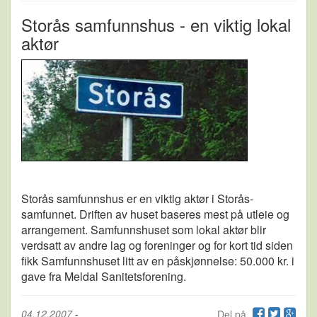
Storås samfunnshus - en viktig lokal
aktør
Storås samfunnshus er en viktig aktør i Storås-
samfunnet. Driften av huset baseres mest på utleie og
arrangement. Samfunnshuset som lokal aktør blir
verdsatt av andre lag og foreninger og for kort tid siden
fikk Samfunnshuset litt av en påskjønnelse: 50.000 kr. i
gave fra Meldal Sanitetsforening.
04.12.2007
-
Del på