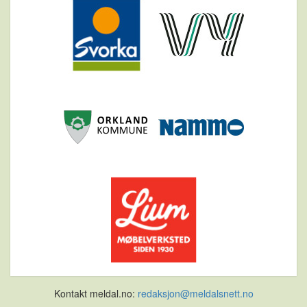
Kontakt meldal.no:
redaksjon@meldalsnett.no