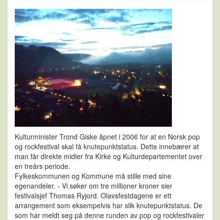
Kulturminister Trond Giske åpnet i 2006 for at en Norsk pop
og rockfestival skal få knutepunktstatus. Dette innebærer at
man får direkte midler fra Kirke og Kulturdepartementet over
en treårs periode.
Fylkeskommunen og Kommune må stille med sine
egenandeler. - Vi søker om tre millioner kroner sier
festivalsjef Thomas Ryjord. Olavsfestdagene er ett
arrangement som eksempelvis har slik knutepunktstatus. De
som har meldt seg på denne runden av pop og rockfestivaler