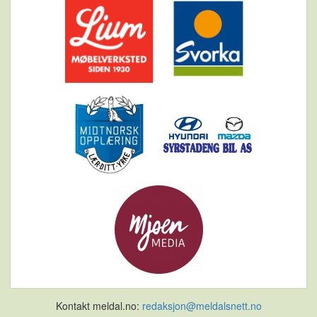
Kontakt meldal.no:
redaksjon@meldalsnett.no