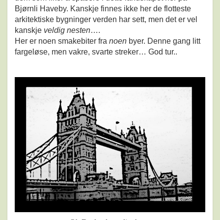
Bjørnli Haveby. Kanskje finnes ikke her de flotteste
arkitektiske bygninger verden har sett, men det er vel
kanskje
veldig nesten
….
Her er noen smakebiter fra
noen
byer. Denne gang litt
fargeløse, men vakre, svarte streker… God tur..