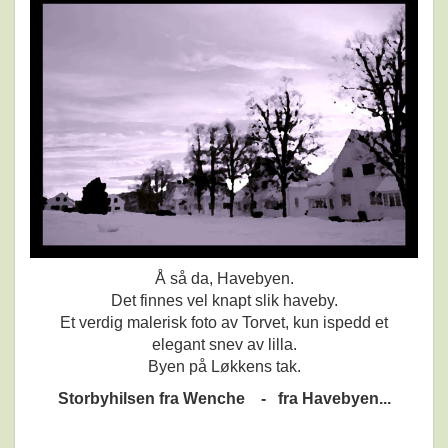
Å så da, Havebyen.
Det finnes vel knapt slik haveby.
Et verdig malerisk foto av Torvet, kun ispedd et
elegant snev av lilla.
Byen på Løkkens tak.
Storbyhilsen fra Wenche - fra Havebyen...