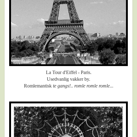
La Tour d'Eiffel - Paris.
Usedvanlig vakker by.
Romlemantisk
te gangs!.. romle romle romle...