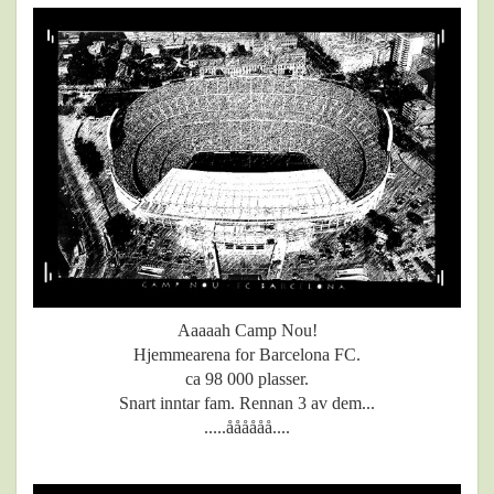
Aaaaah Camp Nou!
Hjemmearena for Barcelona FC.
ca 98 000 plasser.
Snart inntar fam. Rennan 3 av dem...
.....åååååå....