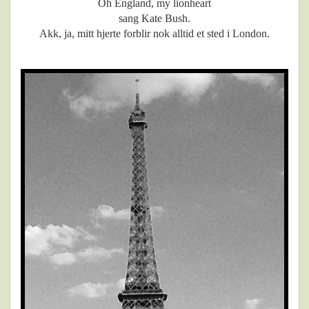
Oh England, my lionheart
sang Kate Bush.
Akk, ja, mitt hjerte forblir nok alltid et sted i London.