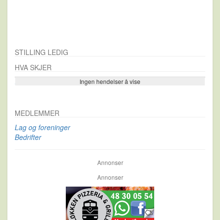
STILLING LEDIG
HVA SKJER
Ingen hendelser å vise
Se flere…
MEDLEMMER
Lag og foreninger
Bedrifter
Annonser
Annonser