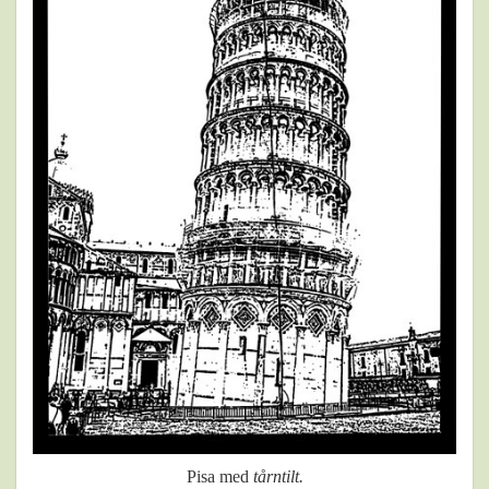
Pisa med
tårntilt.