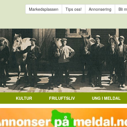
Markedsplassen
Tips oss!
Annonsering
Bli 
KULTUR
FRILUFTSLIV
UNG I MELDAL