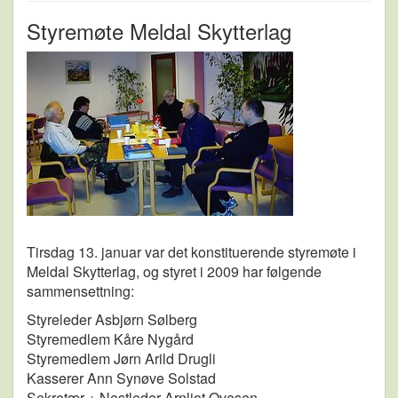
Styremøte Meldal Skytterlag
Tirsdag 13. januar var det konstituerende styremøte i
Meldal Skytterlag, og styret i 2009 har følgende
sammensettning:
Styreleder Asbjørn Sølberg
Styremedlem Kåre Nygård
Styremedlem Jørn Arild Drugli
Kasserer Ann Synøve Solstad
Sekretær + Nestleder Arnljot Ovesen,