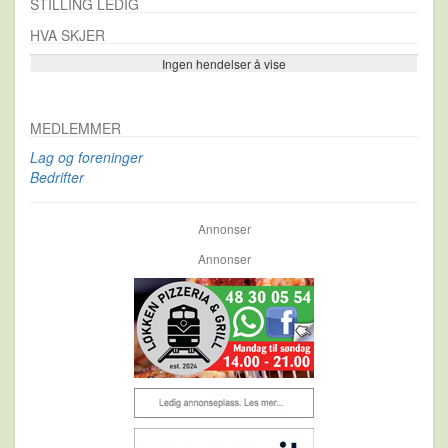
STILLING LEDIG
HVA SKJER
Ingen hendelser å vise
Se flere…
MEDLEMMER
Lag og foreninger
Bedrifter
Annonser
Annonser