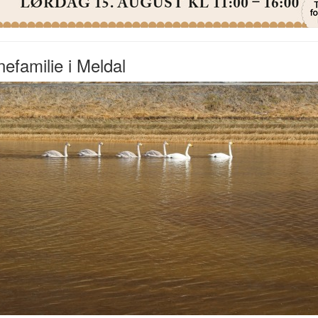
efamilie i Meldal