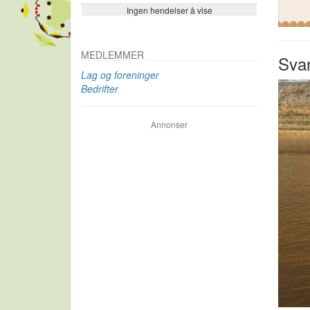
Ingen hendelser å vise
Se flere…
MEDLEMMER
Svan
Lag og foreninger
Bedrifter
Annonser