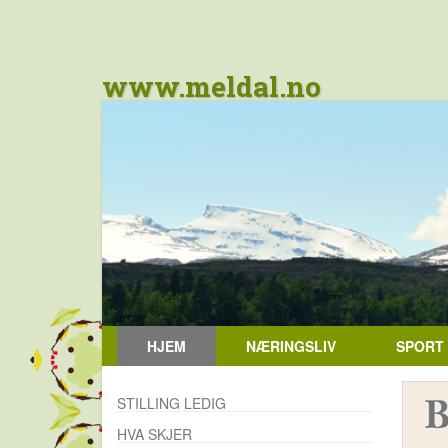
www.meldal.no
HJEM
NÆRINGSLIV
SPORT
STILLING LEDIG
HVA SKJER