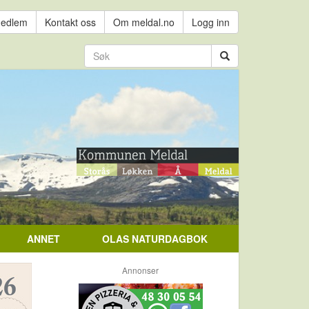
medlem
Kontakt oss
Om meldal.no
Logg inn
ANNET
OLAS NATURDAGBOK
Annonser