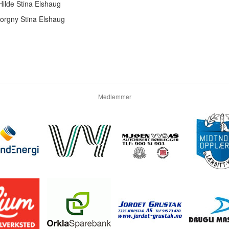
Hilde Stina Elshaug
Borgny Stina Elshaug
Medlemmer