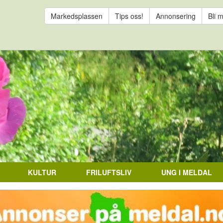
Markedsplassen
Tips oss!
Annonsering
Bli 
KULTUR
FRILUFTSLIV
UNG I MELDAL