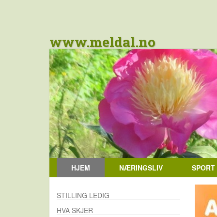
www.meldal.no
HJEM
NÆRINGSLIV
SPORT
STILLING LEDIG
HVA SKJER