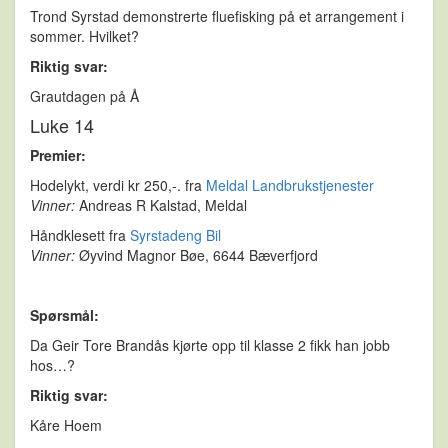
Trond Syrstad demonstrerte fluefisking på et arrangement i
sommer. Hvilket?
Riktig svar:
Grautdagen på Å
Luke 14
Premier:
Hodelykt, verdi kr 250,-. fra
Meldal Landbrukstjenester
Vinner:
Andreas R Kalstad, Meldal
Håndklesett fra
Syrstadeng Bil
Vinner:
Øyvind Magnor Bøe, 6644 Bæverfjord
Spørsmål:
Da Geir Tore Brandås kjørte opp til klasse 2 fikk han jobb
hos…?
Riktig svar:
Kåre Hoem