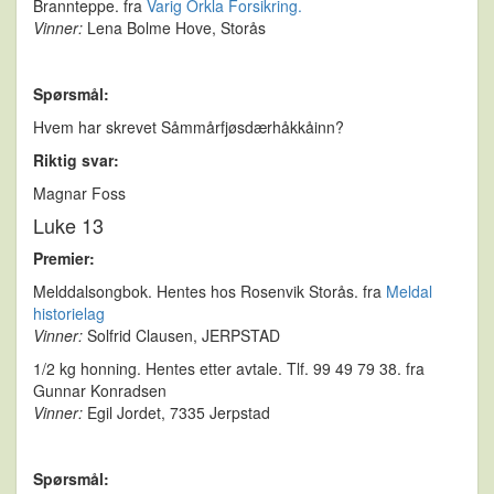
Brannteppe. fra
Varig Orkla Forsikring.
Vinner:
Lena Bolme Hove, Storås
Spørsmål:
Hvem har skrevet Såmmårfjøsdærhåkkåinn?
Riktig svar:
Magnar Foss
Luke 13
Premier:
Melddalsongbok. Hentes hos Rosenvik Storås. fra
Meldal
historielag
Vinner:
Solfrid Clausen, JERPSTAD
1/2 kg honning. Hentes etter avtale. Tlf. 99 49 79 38. fra
Gunnar Konradsen
Vinner:
Egil Jordet, 7335 Jerpstad
Spørsmål: