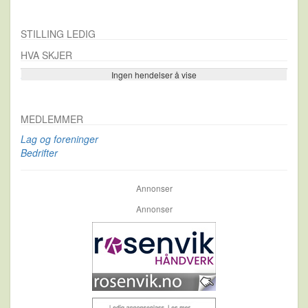
STILLING LEDIG
HVA SKJER
Ingen hendelser å vise
Se flere…
MEDLEMMER
Lag og foreninger
Bedrifter
Annonser
Annonser