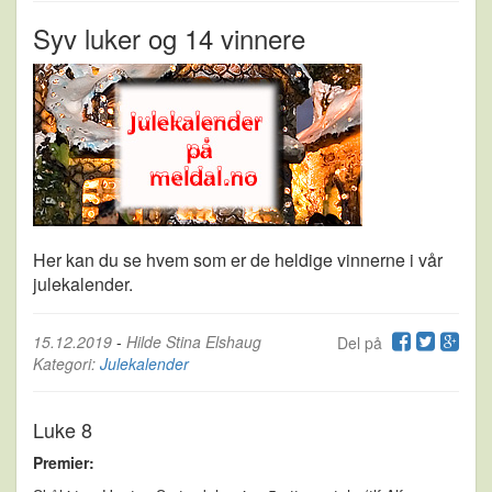
Syv luker og 14 vinnere
Her kan du se hvem som er de heldige vinnerne i vår
julekalender.
15.12.2019
-
Hilde Stina Elshaug
Del på
Kategori:
Julekalender
Luke 8
Premier: