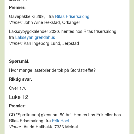
Premier:
Gavepakke kr 299,-. fra
Ritas Frisersalong
Vinner:
John Arne Rekstad, Orkanger
Laksøybygdkalender 2020. hentes hos Ritas frisersalong.
fra
Laksøyan grendahus
Vinner:
Kari Ingeborg Lund, Jerpstad
Spørsmål:
Hvor mange lastebiler deltok på Storåstreffet?
Riktig svar:
Over 170
Luke 12
Premier:
CD "Spællmannj gjænnom 50 år". Hentes hos Erik eller hos
Ritas Frisersalong. fra
Erik Hoel
Vinner:
Astrid Haltbakk, 7336 Meldal