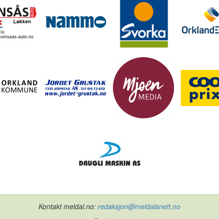
Kontakt meldal.no:
redaksjon@meldalsnett.no