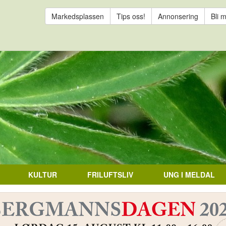
Markedsplassen
Tips oss!
Annonsering
Bli 
KULTUR
FRILUFTSLIV
UNG I MELDAL