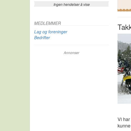
Ingen hendelser å vise
Se flere…
MEDLEMMER
Tak
Lag og foreninger
Bedrifter
Annonser
Vi har
kunne 