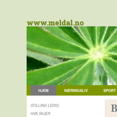
www.meldal.no
HJEM
NÆRINGSLIV
SPORT
STILLING LEDIG
HVA SKJER