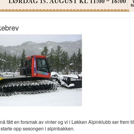
kebrev
 nå fått en forsmak av vinter og vi i Løkken Alpinklubb ser frem til
starte opp sesongen i alpinbakken.