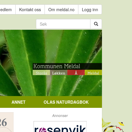
medlem
Kontakt oss
Om meldal.no
Logg inn
ANNET
OLAS NATURDAGBOK
Annonser