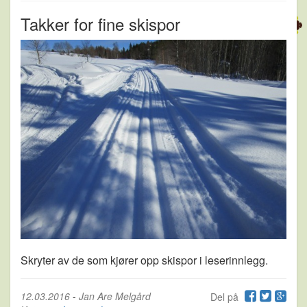
Takker for fine skispor
Skryter av de som kjører opp skispor i leserinnlegg.
12.03.2016
-
Jan Are Melgård
Del på