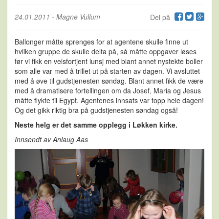
24.01.2011
-
Magne Vullum
Del på
Ballonger måtte sprenges for at agentene skulle finne ut
hvilken gruppe de skulle delta på, så måtte oppgaver løses
før vi fikk en velsfortjent lunsj med blant annet nystekte boller
som alle var med å trillet ut på starten av dagen. Vi avsluttet
med å øve til gudstjenesten søndag. Blant annet fikk de være
med å dramatisere fortellingen om da Josef, Maria og Jesus
måtte flykte til Egypt. Agentenes innsats var topp hele dagen!
Og det gikk riktig bra på gudstjenesten søndag også!
Neste helg er det samme opplegg i Løkken kirke.
Innsendt av Anlaug Aas