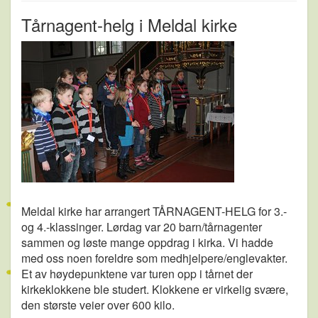
Tårnagent-helg i Meldal kirke
Meldal kirke har arrangert TÅRNAGENT-HELG for 3.-
og 4.-klassinger. Lørdag var 20 barn/tårnagenter
sammen og løste mange oppdrag i kirka. Vi hadde
med oss noen foreldre som medhjelpere/englevakter.
Et av høydepunktene var turen opp i tårnet der
kirkeklokkene ble studert. Klokkene er virkelig svære,
den største veier over 600 kilo.