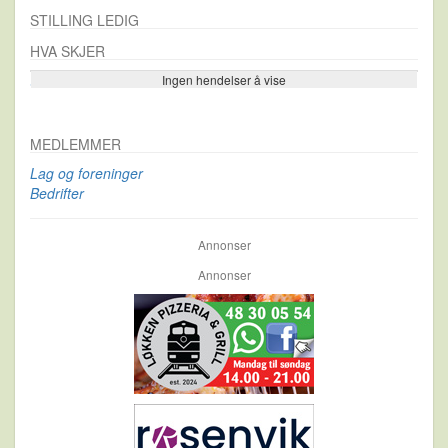
STILLING LEDIG
HVA SKJER
Ingen hendelser å vise
Se flere…
MEDLEMMER
Lag og foreninger
Bedrifter
Annonser
Annonser