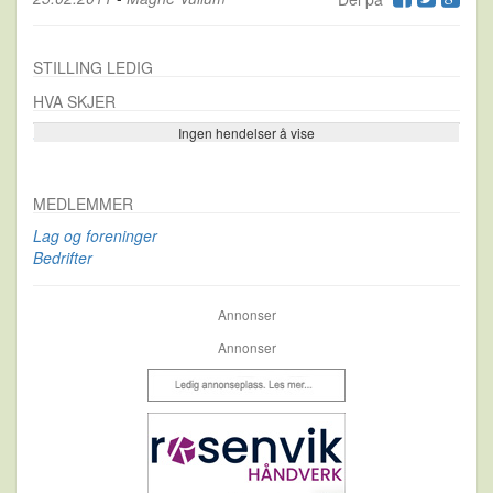
STILLING LEDIG
HVA SKJER
Ingen hendelser å vise
Se flere…
MEDLEMMER
Lag og foreninger
Bedrifter
Annonser
Annonser