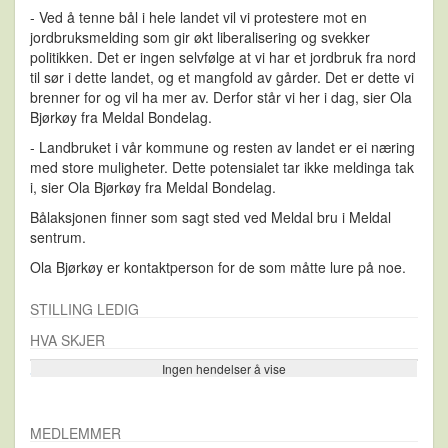
- Ved å tenne bål i hele landet vil vi protestere mot en
jordbruksmelding som gir økt liberalisering og svekker
politikken. Det er ingen selvfølge at vi har et jordbruk fra nord
til sør i dette landet, og et mangfold av gårder. Det er dette vi
brenner for og vil ha mer av. Derfor står vi her i dag, sier Ola
Bjørkøy fra Meldal Bondelag.
- Landbruket i vår kommune og resten av landet er ei næring
med store muligheter. Dette potensialet tar ikke meldinga tak
i, sier Ola Bjørkøy fra Meldal Bondelag.
Bålaksjonen finner som sagt sted ved Meldal bru i Meldal
sentrum.
Ola Bjørkøy er kontaktperson for de som måtte lure på noe.
STILLING LEDIG
HVA SKJER
Ingen hendelser å vise
Se flere…
MEDLEMMER