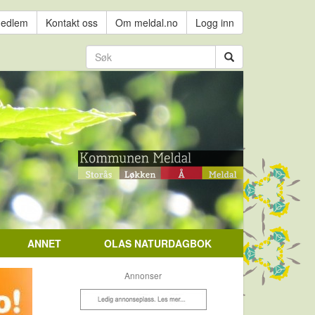
medlem
Kontakt oss
Om meldal.no
Logg inn
ANNET
OLAS NATURDAGBOK
Annonser