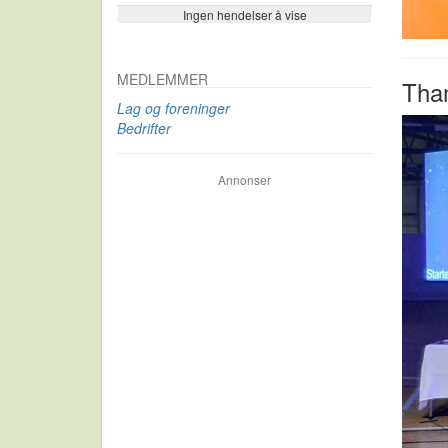
Ingen hendelser å vise
Se flere…
MEDLEMMER
Tham
Lag og foreninger
Bedrifter
Annonser