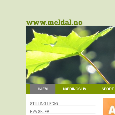
www.meldal.no
HJEM
NÆRINGSLIV
SPORT
STILLING LEDIG
HVA SKJER