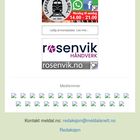
Medlemmer
Kontakt meldal.no:
redaksjon@meldalsnett.no
Redaksjon