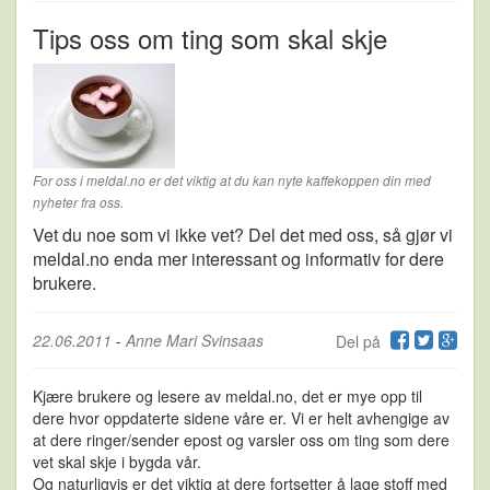
Tips oss om ting som skal skje
For oss i meldal.no er det viktig at du kan nyte kaffekoppen din med
nyheter fra oss.
Vet du noe som vi ikke vet? Del det med oss, så gjør vi
meldal.no enda mer interessant og informativ for dere
brukere.
22.06.2011
-
Anne Mari Svinsaas
Del på
Kjære brukere og lesere av meldal.no, det er mye opp til
dere hvor oppdaterte sidene våre er. Vi er helt avhengige av
at dere ringer/sender epost og varsler oss om ting som dere
vet skal skje i bygda vår.
Og naturligvis er det viktig at dere fortsetter å lage stoff med