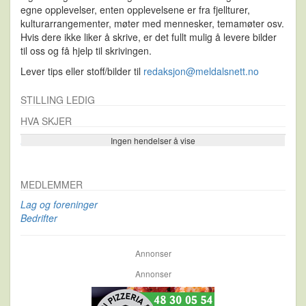
egne opplevelser, enten opplevelsene er fra fjellturer,
kulturarrangementer, møter med mennesker, temamøter osv.
Hvis dere ikke liker å skrive, er det fullt mulig å levere bilder
til oss og få hjelp til skrivingen.
Lever tips eller stoff/bilder til
redaksjon@meldalsnett.no
STILLING LEDIG
HVA SKJER
Ingen hendelser å vise
Se flere…
MEDLEMMER
Lag og foreninger
Bedrifter
Annonser
Annonser