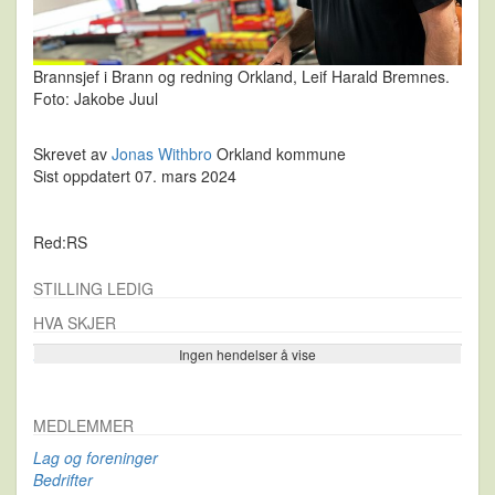
Brannsjef i Brann og redning Orkland, Leif Harald Bremnes.
Foto: Jakobe Juul
Skrevet av
Jonas Withbro
Orkland kommune
Sist oppdatert 07. mars 2024
Red:RS
STILLING LEDIG
HVA SKJER
Ingen hendelser å vise
Se flere…
MEDLEMMER
Lag og foreninger
Bedrifter