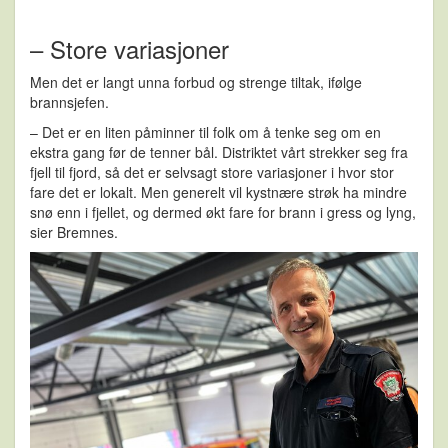
– Store variasjoner
Men det er langt unna forbud og strenge tiltak, ifølge
brannsjefen.
– Det er en liten påminner til folk om å tenke seg om en
ekstra gang før de tenner bål. Distriktet vårt strekker seg fra
fjell til fjord, så det er selvsagt store variasjoner i hvor stor
fare det er lokalt. Men generelt vil kystnære strøk ha mindre
snø enn i fjellet, og dermed økt fare for brann i gress og lyng,
sier Bremnes.