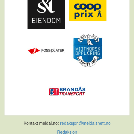
Kontakt meldal.no:
redaksjon@meldalsnett.no
Redaksjon