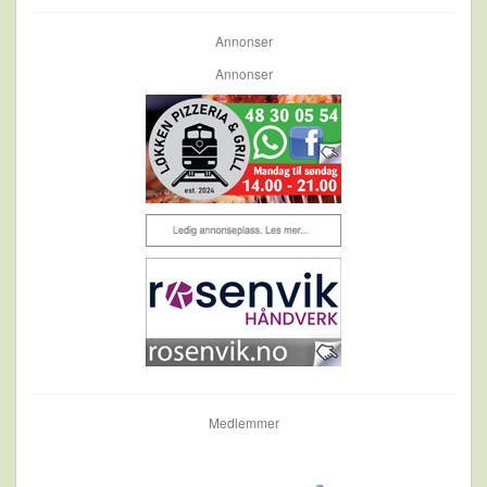
Annonser
Annonser
Medlemmer