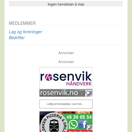
Ingen hendelser å vise
Se flere…
MEDLEMMER
Lag og foreninger
Bedrifter
Annonser
Annonser