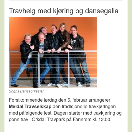
Travhelg med kjøring og dansegalla
Sogns Danseorkester
Førstkommende lørdag den 5. februar arrangerer
Meldal Travselskap
den tradisjonelle travkjøringen
med påfølgende fest. Dagen starter med travkjøring og
ponnitrav i Orkdal Travpark på Fannrem kl. 12.00.