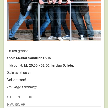
15 års grense.
Sted:
Meldal Samfunnshus.
Tidspunkt:
kl. 20.00 - 02.00, lørdag 5. febr.
Salg av øl og vin.
Velkommen!
Rolf Inge Furuhaug.
STILLING LEDIG
HVA SKJER