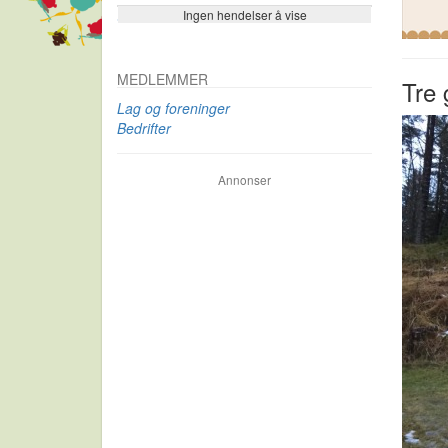
Ingen hendelser å vise
Se flere…
MEDLEMMER
Tre 
Lag og foreninger
Bedrifter
Annonser