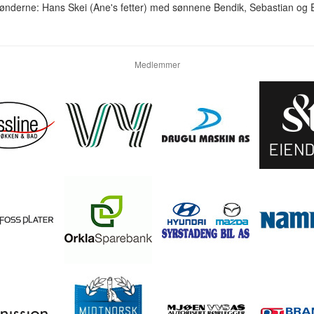
rønderne: Hans Skei (Ane's fetter) med sønnene Bendik, Sebastian og 
Medlemmer