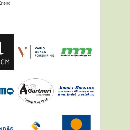
Erlend.