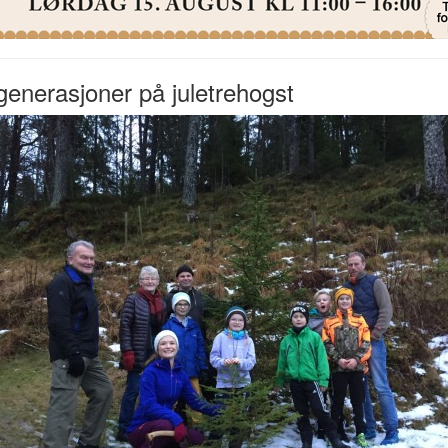
generasjoner på juletrehogst