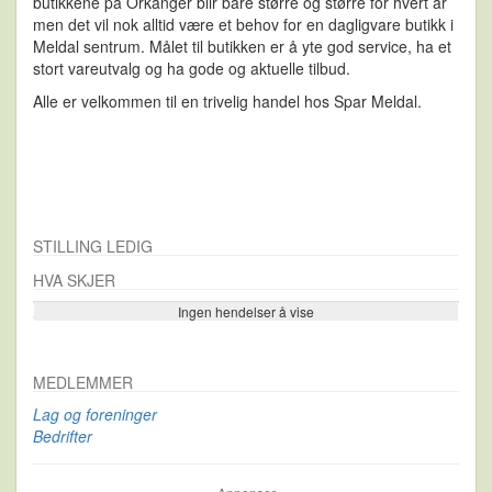
butikkene på Orkanger blir bare større og større for hvert år
men det vil nok alltid være et behov for en dagligvare butikk i
Meldal sentrum. Målet til butikken er å yte god service, ha et
stort vareutvalg og ha gode og aktuelle tilbud.
Alle er velkommen til en trivelig handel hos Spar Meldal.
STILLING LEDIG
HVA SKJER
Ingen hendelser å vise
Se flere…
MEDLEMMER
Lag og foreninger
Bedrifter