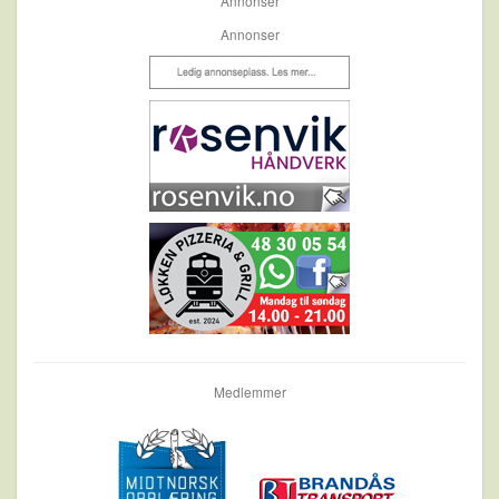
Annonser
Annonser
Medlemmer