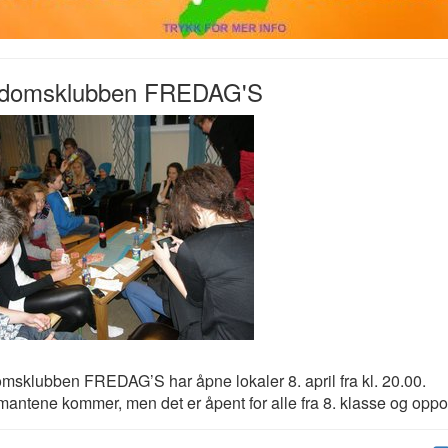
domsklubben FREDAG'S
sklubben FREDAG’S har åpne lokaler 8. april fra kl. 20.00.
mantene kommer, men det er åpent for alle fra 8. klasse og oppo