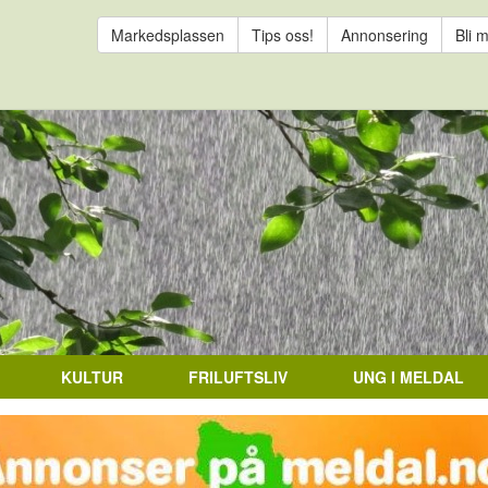
Markedsplassen
Tips oss!
Annonsering
Bli 
KULTUR
FRILUFTSLIV
UNG I MELDAL