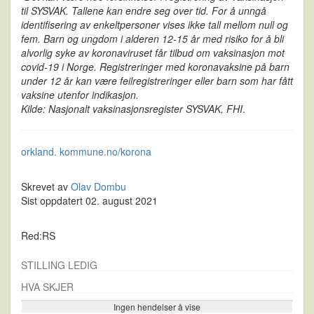
til SYSVAK. Tallene kan endre seg over tid. For å unngå
identifisering av enkeltpersoner vises ikke tall mellom null og
fem. Barn og ungdom i alderen 12-15 år med risiko for å bli
alvorlig syke av koronaviruset får tilbud om vaksinasjon mot
covid-19 i Norge. Registreringer med koronavaksine på barn
under 12 år kan være feilregistreringer eller barn som har fått
vaksine utenfor indikasjon.
Kilde: Nasjonalt vaksinasjonsregister SYSVAK, FHI
.
orkland. kommune.no/korona
Skrevet av
Olav Dombu
Sist oppdatert 02. august 2021
Red:RS
STILLING LEDIG
HVA SKJER
Ingen hendelser å vise
Se flere…