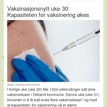
Vaksinasjonsnytt uke 30:
Kapasiteten for vaksinering økes
Bilde: Orkland Kommune
I forrige uke (uke 30) fikk 1334 orklendinger satt sine
vaksinedoser i Orkland kommune. Denne uka (uke 31)
forventer vi å få satt enda flere vaksinedoser i og med
at kapasiteten for vaksinering nå er større