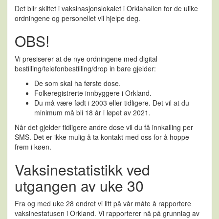
Det blir skiltet i vaksinasjonslokalet i Orklahallen for de ulike
ordningene og personellet vil hjelpe deg.
OBS!
Vi presiserer at de nye ordningene med digital
bestilling/telefonbestilling/drop in bare gjelder:
De som skal ha første dose.
Folkeregistrerte innbyggere i Orkland.
Du må være født i 2003 eller tidligere. Det vil at du
minimum må bli 18 år i løpet av 2021.
Når det gjelder tidligere andre dose vil du få innkalling per
SMS. Det er ikke mulig å ta kontakt med oss for å hoppe
frem i køen.
Vaksinestatistikk ved
utgangen av uke 30
Fra og med uke 28 endret vi litt på vår måte å rapportere
vaksinestatusen i Orkland. Vi rapporterer nå på grunnlag av