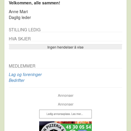
Velkommen, alle sammen!
Anne Mari
Daglig leder
STILLING LEDIG
HVA SKJER
Ingen hendelser å vise
Se flere…
MEDLEMMER
Lag og foreninger
Bedrifter
Annonser
Annonser