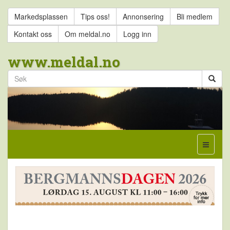
Markedsplassen
Tips oss!
Annonsering
Bli medlem
Kontakt oss
Om meldal.no
Logg inn
www.meldal.no