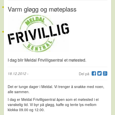
Varm gløgg og møteplass
I dag blir Meldal Frivilligsentral et møtested.
18.12.2012
-
Del på
Det er tunge dager i Meldal. Vi trenger å snakke med noen,
alle sammen.
I dag er Meldal Frivilligsentral åpen som et møtested i ei
vanskelig tid. Vi byr på gløgg, kaffe og tente lys mellom
klokka 09.00 og 12.00.