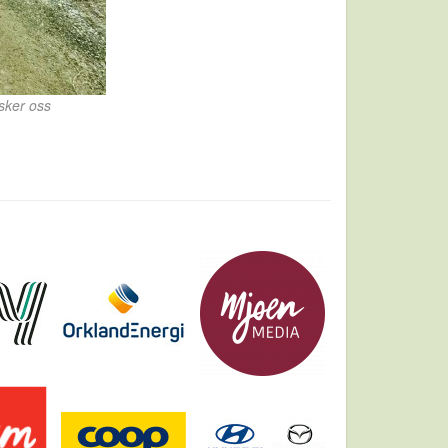
sker oss