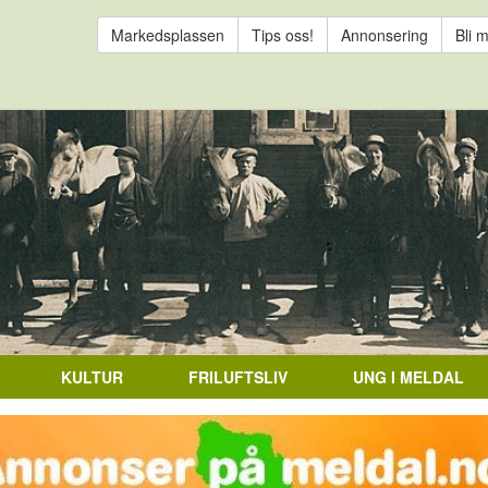
Markedsplassen
Tips oss!
Annonsering
Bli 
KULTUR
FRILUFTSLIV
UNG I MELDAL