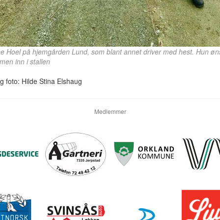
e Hoel på hjemgården Lund, som blant annet driver med hest. Hun øn
en inn i stallen
g foto: Hilde Stina Elshaug
Medlemmer