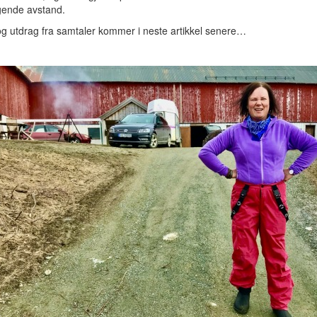
gende avstand.
og utdrag fra samtaler kommer i neste artikkel senere…