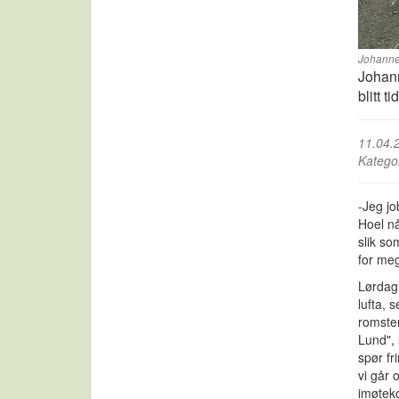
Johanne
Johann
blitt ti
11.04.
Katego
-Jeg jo
Hoel n
slik so
for meg
Lørdag 
lufta, 
romster
Lund", 
spør fr
vi går 
imøteko