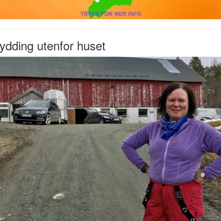
ydding utenfor huset