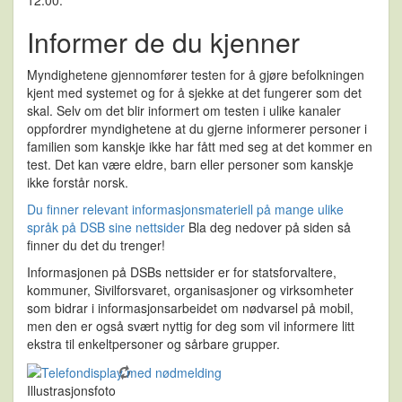
Informer de du kjenner
Myndighetene gjennomfører testen for å gjøre befolkningen
kjent med systemet og for å sjekke at det fungerer som det
skal. Selv om det blir informert om testen i ulike kanaler
oppfordrer myndighetene at du gjerne informerer personer i
familien som kanskje ikke har fått med seg at det kommer en
test. Det kan være eldre, barn eller personer som kanskje
ikke forstår norsk.
Du finner relevant informasjonsmateriell på mange ulike
språk på DSB sine nettsider
Bla deg nedover på siden så
finner du det du trenger!
Informasjonen på DSBs nettsider er for statsforvaltere,
kommuner, Sivilforsvaret, organisasjoner og virksomheter
som bidrar i informasjonsarbeidet om nødvarsel på mobil,
men den er også svært nyttig for deg som vil informere litt
ekstra til enkeltpersoner og sårbare grupper.
Illustrasjonsfoto