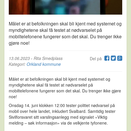
Målet er at befolkningen skal bli kjent med systemet og
myndighetene skal få testet at nødvarselet på
mobiltelefonene fungerer som det skal. Du trenger ikke
gjøre noe!
13.06.2023
-
Rita Smedplass
Del på
Kategori:
Orkland kommune
Målet er at befolkningen skal bli kjent med systemet og
myndighetene skal få testet at nødvarselet på
mobiltelefonene fungerer som det skal. Du trenger ikke gjøre
noe!
Onsdag 14. juni klokken 12:00 tester politiet nødvarsel på
mobil over hele landet, inkludert Svalbard. Samtidig tester
Sivilforsvaret sitt varslingsanlegg med signalet «Viktig
melding – søk informasjon» via de velkjente tyfonene.