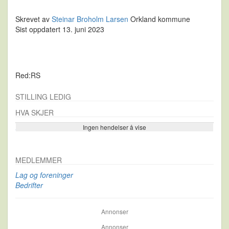
Skrevet av
Steinar Broholm Larsen
Orkland kommune
Sist oppdatert 13. juni 2023
Red:RS
STILLING LEDIG
HVA SKJER
Ingen hendelser å vise
Se flere…
MEDLEMMER
Lag og foreninger
Bedrifter
Annonser
Annonser