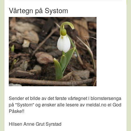
Vårtegn på Systom
Sender et bilde av det første vårtegnet i blomstersenga
på "Systom" og ønsker alle lesere av meldal.no ei God
Påske!!
Hilsen Anne Grut Syrstad