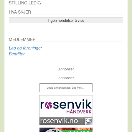
STILLING LEDIG
HVA SKJER
Ingen hendelser å vise
Se flere…
MEDLEMMER
Lag og foreninger
Bedrifter
Annonser
Annonser