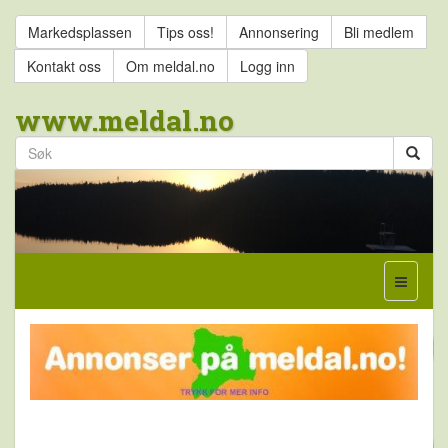
Markedsplassen
Tips oss!
Annonsering
Bli medlem
Kontakt oss
Om meldal.no
Logg inn
www.meldal.no