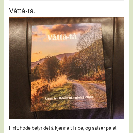
Våttå-tå.
I mitt hode betyr det å kjenne til noe, og satser på at