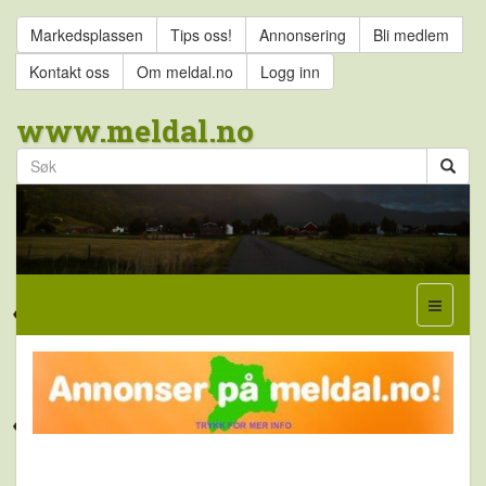
Markedsplassen
Tips oss!
Annonsering
Bli medlem
Kontakt oss
Om meldal.no
Logg inn
www.meldal.no