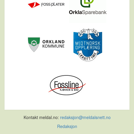
Kontakt meldal.no:
redaksjon@meldalsnett.no
Redaksjon