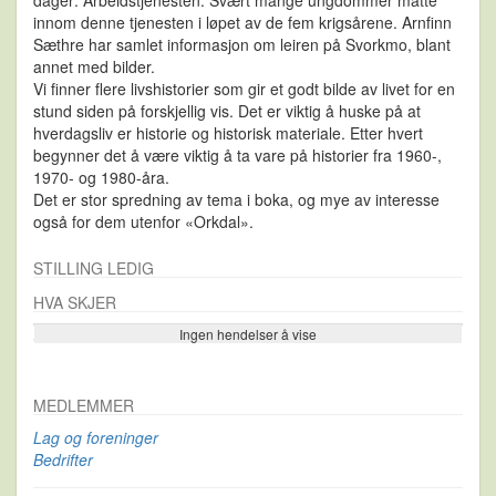
innom denne tjenesten i løpet av de fem krigsårene. Arnfinn
Sæthre har samlet informasjon om leiren på Svorkmo, blant
annet med bilder.
Vi finner flere livshistorier som gir et godt bilde av livet for en
stund siden på forskjellig vis. Det er viktig å huske på at
hverdagsliv er historie og historisk materiale. Etter hvert
begynner det å være viktig å ta vare på historier fra 1960-,
1970- og 1980-åra.
Det er stor spredning av tema i boka, og mye av interesse
også for dem utenfor «Orkdal».
STILLING LEDIG
HVA SKJER
Ingen hendelser å vise
Se flere…
MEDLEMMER
Lag og foreninger
Bedrifter