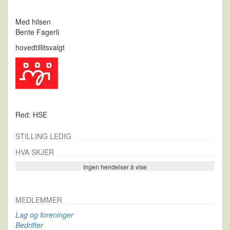
Med hilsen
Bente Fagerli
hovedtillitsvalgt
Red: HSE
STILLING LEDIG
HVA SKJER
Ingen hendelser å vise
Se flere…
MEDLEMMER
Lag og foreninger
Bedrifter