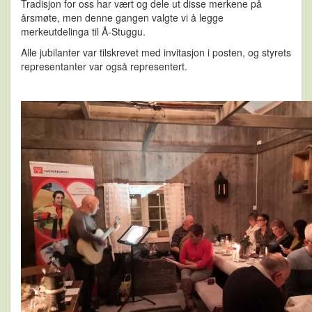
Tradisjon for oss har vært og dele ut disse merkene på
årsmøte, men denne gangen valgte vi å legge
merkeutdelinga til Å-Stuggu.
Alle jubilanter var tilskrevet med invitasjon i posten, og styrets
representanter var også representert.