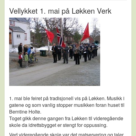
Vellykket 1. mai på Løkken Verk
1. mai ble feiret på tradisjonell vis på Løkken. Musikk i
gatene og som vanlig stopper musikken foran huset til
Berntine Holte.
Toget gikk denne gangen fra Løkken til videregående
skole da idrettsbygget er stengt for oppussing.
Ved videregående skole var det matservering og taler.