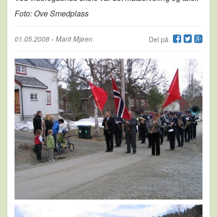
Foto: Ove Smedplass
01.05.2008
-
Marit Mjøen
Del på