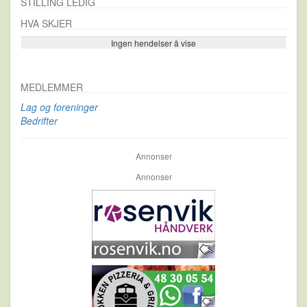
STILLING LEDIG
HVA SKJER
Ingen hendelser å vise
Se flere…
MEDLEMMER
Lag og foreninger
Bedrifter
Annonser
Annonser