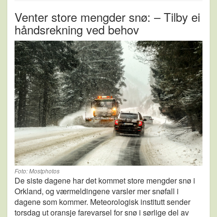
Venter store mengder snø: – Tilby ei
håndsrekning ved behov
Foto: Mostphotos
De siste dagene har det kommet store mengder snø i
Orkland, og værmeldingene varsler mer snøfall i
dagene som kommer. Meteorologisk institutt sender
torsdag ut oransje farevarsel for snø i sørlige del av