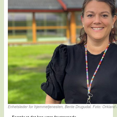
Enhetsleder for hjemmetjenesten, Bente Drugudal. Foto: Orklan