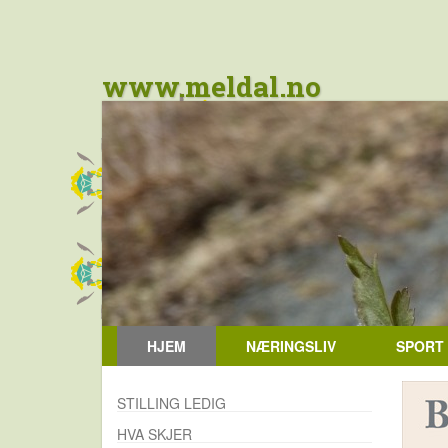
www.meldal.no
HJEM
NÆRINGSLIV
SPORT
STILLING LEDIG
HVA SKJER