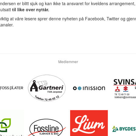
dersen er blitt sjuk og kan ikke ta ansvaret for kveldens arrangement,
 utsatt
til like over nyttår.
viktig at våre lesere sprer denne nyheten på Facebook, Twitter og gje
analer.
Medlemmer