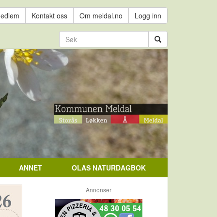
medlem
Kontakt oss
Om meldal.no
Logg inn
ANNET
OLAS NATURDAGBOK
Annonser