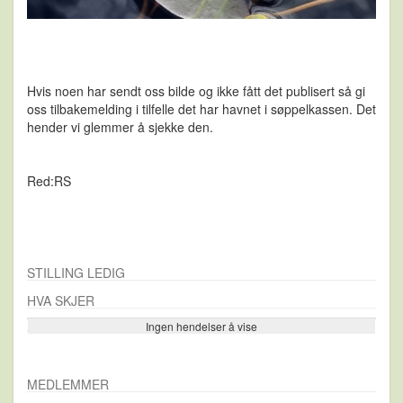
Hvis noen har sendt oss bilde og ikke fått det publisert så gi
oss tilbakemelding i tilfelle det har havnet i søppelkassen. Det
hender vi glemmer å sjekke den.
Red:RS
STILLING LEDIG
HVA SKJER
Ingen hendelser å vise
Se flere…
MEDLEMMER