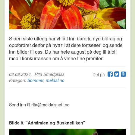
Siden siste utlegg har vi fått inn bare to nye bidrag og
oppfordrer derfor på nytt til at dere fortsetter og sende
inn bilder til oss. Du har hele august på deg til å bli
med i konkurransen om å vinne fine premier.
02.08.2024
-
Rita Smedplass
Del på
Kategori:
Sommer
,
meldal.no
Send inn til rita@meldalsnett.no
Bilde 8. "Admiralen og Busknelliken"