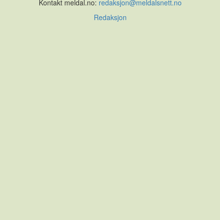
Kontakt meldal.no:
redaksjon@meldalsnett.no
Redaksjon