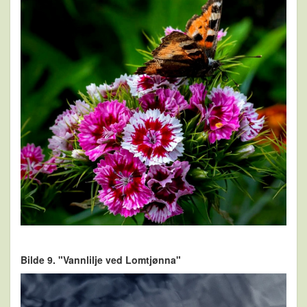
Bilde 9. "Vannlilje ved Lomtjønna"