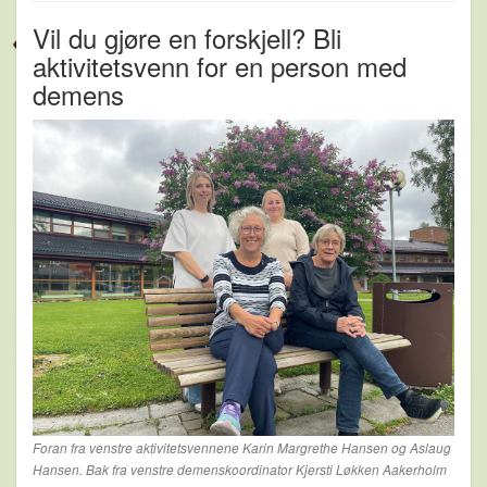
Vil du gjøre en forskjell? Bli
aktivitetsvenn for en person med
demens
Foran fra venstre aktivitetsvennene Karin Margrethe Hansen og Aslaug
Hansen. Bak fra venstre demenskoordinator Kjersti Løkken Aakerholm