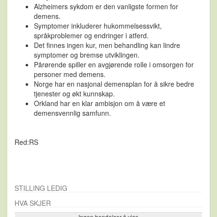
Alzheimers sykdom er den vanligste formen for
demens.
Symptomer inkluderer hukommelsessvikt,
språkproblemer og endringer i atferd.
Det finnes ingen kur, men behandling kan lindre
symptomer og bremse utviklingen.
Pårørende spiller en avgjørende rolle i omsorgen for
personer med demens.
Norge har en nasjonal demensplan for å sikre bedre
tjenester og økt kunnskap.
Orkland har en klar ambisjon om å være et
demensvennlig samfunn.
Red:RS
STILLING LEDIG
HVA SKJER
Ingen hendelser å vise