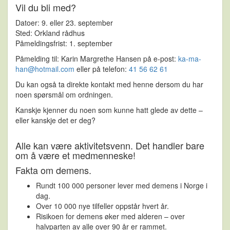
Vil du bli med?
Datoer:
9. eller 23. september
Sted:
Orkland rådhus
Påmeldingsfrist:
1. september
Påmelding til:
Karin Margrethe Hansen på e-post:
ka-ma-
han@hotmail.com
eller på telefon:
41 56 62 61
Du kan også ta direkte kontakt med henne dersom du har
noen spørsmål om ordningen.
Kanskje kjenner du noen som kunne hatt glede av dette –
eller kanskje det er deg?
Alle kan være aktivitetsvenn. Det handler bare
om å være et medmenneske!
Fakta om demens.
Rundt 100 000 personer lever med demens i Norge i
dag.
Over 10 000 nye tilfeller oppstår hvert år.
Risikoen for demens øker med alderen – over
halvparten av alle over 90 år er rammet.