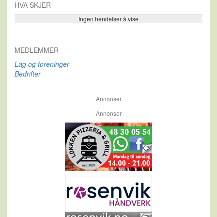
HVA SKJER
Ingen hendelser å vise
Se flere…
MEDLEMMER
Lag og foreninger
Bedrifter
Annonser
Annonser