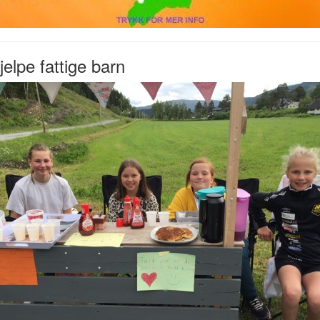
hjelpe fattige barn