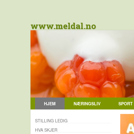
www.meldal.no
HJEM
NÆRINGSLIV
SPORT
STILLING LEDIG
HVA SKJER