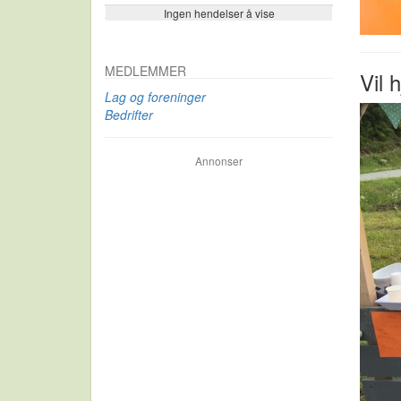
Ingen hendelser å vise
Se flere…
MEDLEMMER
Vil 
Lag og foreninger
Bedrifter
Annonser