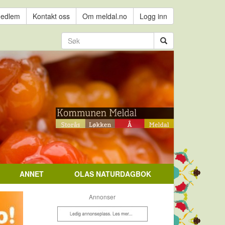
medlem
Kontakt oss
Om meldal.no
Logg inn
ANNET
OLAS NATURDAGBOK
Annonser