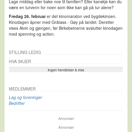
Lage middag eller bake noe til familien? Eller kanskje kan du
være en turvenn for noen som ikke kan gå på tur alene?
Fredag 26. februar
er det kinomaraton ved bygdekinoen.
Kinodagen åpner med Gråtass - Gøy på landet. Deretter
vises Alvin og gjengen, før Birkebeinerne avslutter kinodagen
med spenning og action.
STILLING LEDIG
HVA SKJER
Ingen hendelser å vise
Se flere…
MEDLEMMER
Lag og foreninger
Bedrifter
Annonser
Annonser