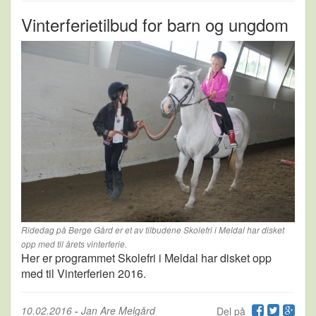
Vinterferietilbud for barn og ungdom
Ridedag på Berge Gård er et av tilbudene Skolefri i Meldal har disket
opp med til årets vinterferie.
Her er programmet Skolefri i Meldal har disket opp
med til Vinterferien 2016.
10.02.2016
-
Jan Are Melgård
Del på