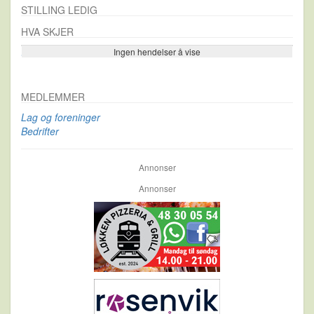
STILLING LEDIG
HVA SKJER
Ingen hendelser å vise
Se flere…
MEDLEMMER
Lag og foreninger
Bedrifter
Annonser
Annonser