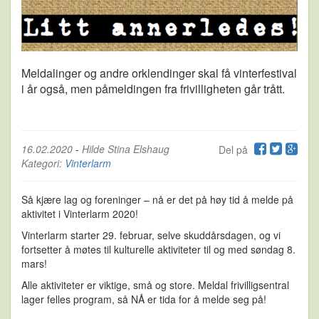
Meldalinger og andre orklendinger skal få vinterfestival
i år også, men påmeldingen fra frivilligheten går trått.
16.02.2020
-
Hilde Stina Elshaug
Del på
Kategori:
Vinterlarm
Så kjære lag og foreninger – nå er det på høy tid å melde på
aktivitet i Vinterlarm 2020!
Vinterlarm starter 29. februar, selve skuddårsdagen, og vi
fortsetter å møtes til kulturelle aktiviteter til og med søndag 8.
mars!
Alle aktiviteter er viktige, små og store. Meldal frivilligsentral
lager felles program, så NÅ er tida for å melde seg på!