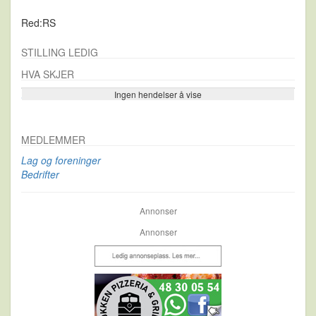
Red:RS
STILLING LEDIG
HVA SKJER
Ingen hendelser å vise
Se flere…
MEDLEMMER
Lag og foreninger
Bedrifter
Annonser
Annonser