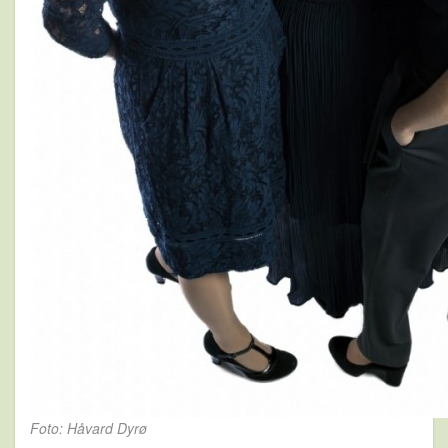
Foto: Håvard Dyrø