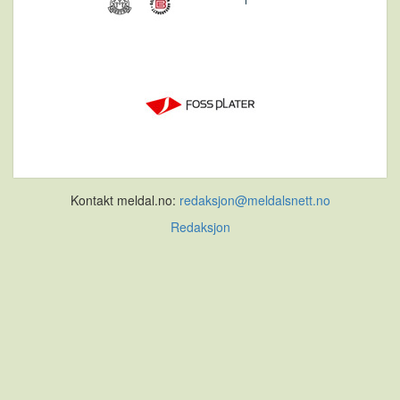
Kontakt meldal.no:
redaksjon@meldalsnett.no
Redaksjon